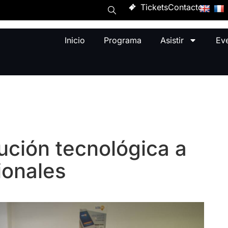
Tickets
Contacto
Inicio
Programa
Asistir
Ev
lución tecnológica a
ionales