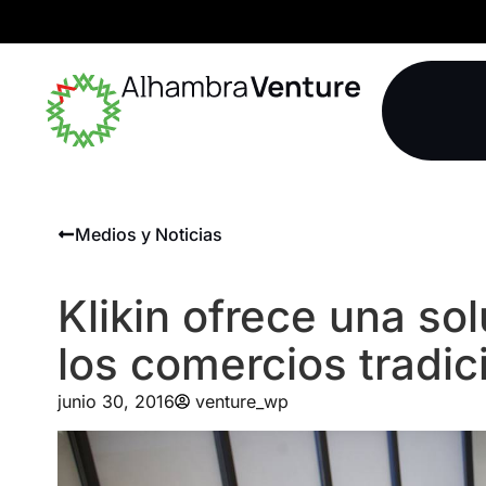
Medios y Noticias
Klikin ofrece una so
los comercios tradic
junio 30, 2016
venture_wp