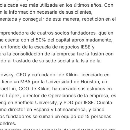
cia cada vez más utilizada en los últimos años. Con
n la información necesaria de sus clientes,
entada y conseguir de esta manera, repetición en el
l emprendedora de cuatros socios fundadores, que en
ue cuenta con el 50% del capital aproximadamente,
, un fondo de la escuela de negocios IESE y
ra la consolidación de la empresa fue la fusión con
 al traslado de su sede social a la Isla de la
lovsky, CEO y cofundador de Klikin, licenciado en
 tiene un MBA por la Universidad de Houston, un
hael Lin, COO de Klikin, ha cursado sus estudios en
nzo López, director de Operaciones de la empresa, es
Meng en Sheffield University, y PDD por IESE. Cuenta
omo director en España y Latinoamérica, y cinco
ios fundadores se suman un equipo de 15 personas
Londres.