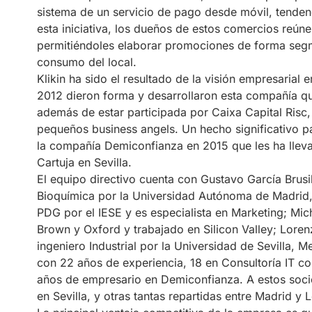
sistema de un servicio de pago desde móvil, tenden
esta iniciativa, los dueños de estos comercios reúne
permitiéndoles elaborar promociones de forma segm
consumo del local.
Klikin ha sido el resultado de la visión empresaria
2012 dieron forma y desarrollaron esta compañía q
además de estar participada por Caixa Capital Risc
pequeños business angels. Un hecho significativo pa
la compañía Demiconfianza en 2015 que les ha llevado
Cartuja en Sevilla.
El equipo directivo cuenta con Gustavo García Brusi
Bioquímica por la Universidad Autónoma de Madrid,
PDG por el IESE y es especialista en Marketing; Mic
Brown y Oxford y trabajado en Silicon Valley; Lore
ingeniero Industrial por la Universidad de Sevilla, 
con 22 años de experiencia, 18 en Consultoría IT c
años de empresario en Demiconfianza. A estos soc
en Sevilla, y otras tantas repartidas entre Madrid y 