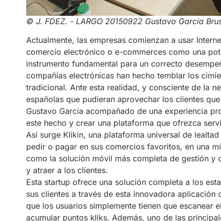
© J. FDEZ. - LARGO 20150922 Gustavo García Brusi
Actualmente, las empresas comienzan a usar Interne
comercio electrónico o e-commerces como una poten
instrumento fundamental para un correcto desempeñ
compañías electrónicas han hecho temblar los cimie
tradicional. Ante esta realidad, y consciente de la
españolas que pudieran aprovechar los clientes que 
Gustavo García acompañado de una experiencia prof
este hecho y crear una plataforma que ofrezca servi
Así surge Klikin, una plataforma universal de lealta
pedir o pagar en sus comercios favoritos, en una m
como la solución móvil más completa de gestión y co
y atraer a los clientes.
Esta startup ofrece una solución completa a los esta
sus clientes a través de esta innovadora aplicació
que los usuarios simplemente tienen que escanear e
acumular puntos kliks. Además, uno de las principale