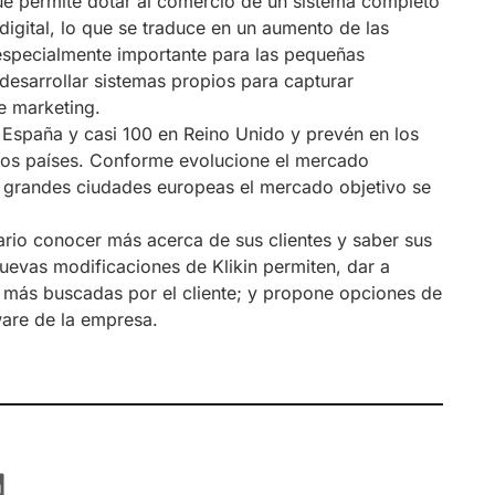
que permite dotar al comercio de un sistema completo
digital, lo que se traduce en un aumento de las
especialmente importante para las pequeñas
esarrollar sistemas propios para capturar
e marketing.
 España y casi 100 en Reino Unido y prevén en los
bos países. Conforme evolucione el mercado
 grandes ciudades europeas el mercado objetivo se
ario conocer más acerca de sus clientes y saber sus
nuevas modificaciones de Klikin permiten, dar a
 más buscadas por el cliente; y propone opciones de
ware de la empresa.