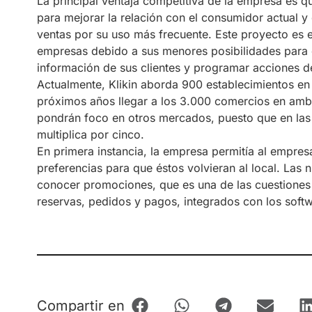
La principal ventaja competitiva de la empresa es 
para mejorar la relación con el consumidor actual y 
ventas por su uso más frecuente. Este proyecto es 
empresas debido a sus menores posibilidades para d
información de sus clientes y programar acciones d
Actualmente, Klikin aborda 900 establecimientos en
próximos años llegar a los 3.000 comercios en am
pondrán foco en otros mercados, puesto que en las
multiplica por cinco.
En primera instancia, la empresa permitía al empres
preferencias para que éstos volvieran al local. Las 
conocer promociones, que es una de las cuestiones
reservas, pedidos y pagos, integrados con los soft
Compartir en