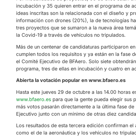
incubación y 35 quieren entrar en el programa de ac
ideas inscritas son la relacionada con el diseño y 
información con drones (20%), la de tecnologías ha
tres proyectos que se sumaron a la nueva área temát
la Covid-19 a través de vehículos no tripulados.
Más de un centenar de candidaturas participaron en 
cumplen todos los requisitos y ya están en la fase 
el Comité Ejecutivo de BFAero. Solo siete obtendrán 
programa, tres de ellas en incubación y cuatro en a
Abierta la votación popular en www.bfaero.es
Hasta este jueves 29 de octubre a las 14.00 horas es
www.bfaero.es
para que la gente pueda elegir sus 
más votos pasarán directamente a la última fase de
Ejecutivo junto con un mínimo de otras diez candida
Los resultados de esta tercera edición confirman el 
como el de la aeronáutica y los vehículos no tripul