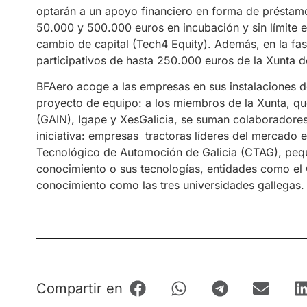
optarán a un apoyo financiero en forma de préstamo
50.000 y 500.000 euros en incubación y sin límite e
cambio de capital (Tech4 Equity). Además, en la fa
participativos de hasta 250.000 euros de la Xunta de
BFAero acoge a las empresas en sus instalaciones de
proyecto de equipo: a los miembros de la Xunta, qu
(GAIN), Igape y XesGalicia, se suman colaboradores 
iniciativa: empresas tractoras líderes del mercado
Tecnológico de Automoción de Galicia (CTAG), peq
conocimiento o sus tecnologías, entidades como el
conocimiento como las tres universidades gallegas.
Compartir en