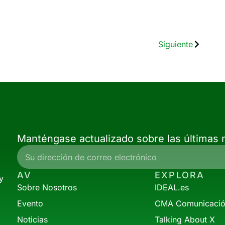
Siguiente
Manténgase actualizado sobre las últimas n
AV
EXPLORA
y
Sobre Nosotros
IDEAL.es
Evento
CMA Comunicaci
Noticias
Talking About X