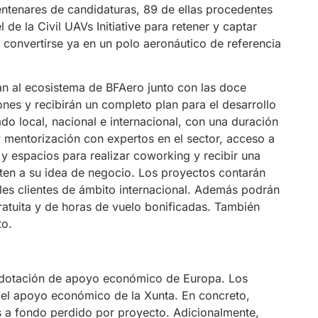
entenares de candidaturas, 89 de ellas procedentes
 de la Civil UAVs Initiative para retener y captar
 convertirse ya en un polo aeronáutico de referencia
án al ecosistema de BFAero junto con las doce
nes y recibirán un completo plan para el desarrollo
do local, nacional e internacional, con una duración
y mentorización con expertos en el sector, acceso a
a y espacios para realizar coworking y recibir una
ten a su idea de negocio. Los proyectos contarán
es clientes de ámbito internacional. Además podrán
tuita y de horas de vuelo bonificadas. También
to.
r dotación de apoyo económico de Europa. Los
del apoyo económico de la Xunta. En concreto,
s a fondo perdido por proyecto. Adicionalmente,