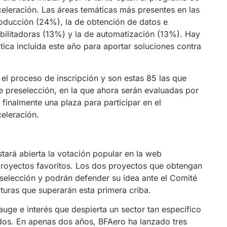
eleración. Las áreas temáticas más presentes en las
producción (24%), la de obtención de datos e
bilitadoras (13%) y la de automatización (13%). Hay
ica incluida este año para aportar soluciones contra
el proceso de inscripción y son estas 85 las que
de preselección, en la que ahora serán evaluadas por
finalmente una plaza para participar en el
celeración.
tará abierta la votación popular en la web
proyectos favoritos. Los dos proyectos que obtengan
 selección y podrán defender su idea ante el Comité
turas que superarán esta primera criba.
auge e interés que despierta un sector tan específico
ados. En apenas dos años, BFAero ha lanzado tres