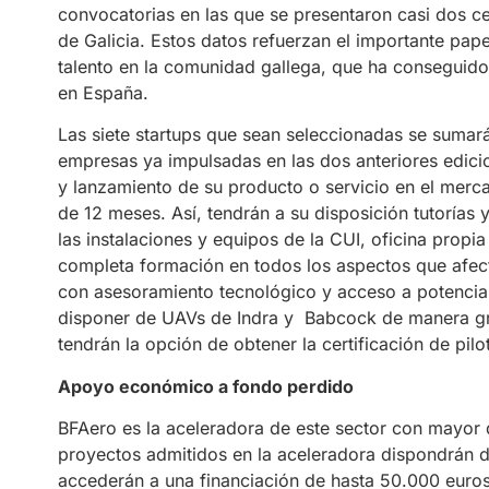
convocatorias en las que se presentaron casi dos c
de Galicia. Estos datos refuerzan el importante papel
talento en la comunidad gallega, que ha conseguido
en España.
Las siete startups que sean seleccionadas se sumar
empresas ya impulsadas en las dos anteriores edicio
y lanzamiento de su producto o servicio en el merca
de 12 meses. Así, tendrán a su disposición tutorías 
las instalaciones y equipos de la CUI, oficina propi
completa formación en todos los aspectos que afec
con asesoramiento tecnológico y acceso a potencial
disponer de UAVs de Indra y Babcock de manera gra
tendrán la opción de obtener la certificación de pilo
Apoyo económico a fondo perdido
BFAero es la aceleradora de este sector con mayo
proyectos admitidos en la aceleradora dispondrán 
accederán a una financiación de hasta 50.000 euro