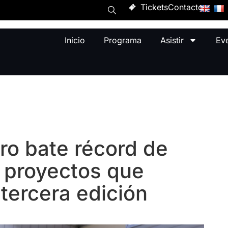
Tickets
Contacto
Inicio
Programa
Asistir
Ev
ro bate récord de
5 proyectos que
 tercera edición