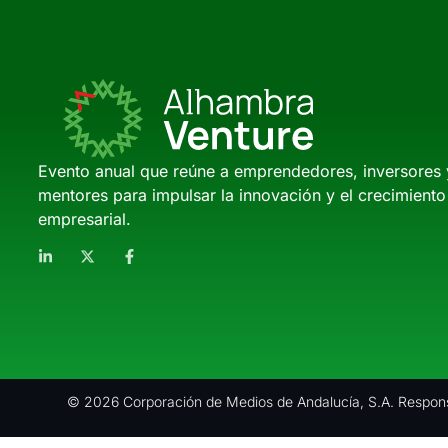
Evento anual que reúne a emprendedores, inversores 
mentores para impulsar la innovación y el crecimiento
empresarial.
© 2026 Corporación de Medios de Andalucía, S.A. Respons