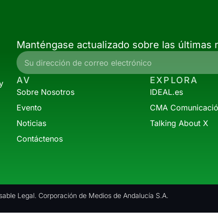
Manténgase actualizado sobre las últimas n
AV
EXPLORA
y
Sobre Nosotros
IDEAL.es
Evento
CMA Comunicaci
Noticias
Talking About X
Contáctenos
able Legal. Corporación de Medios de Andalucía S.A.