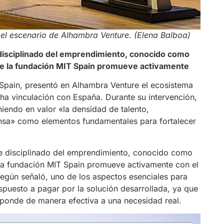
 el escenario de Alhambra Venture. (Elena Balboa)
 disciplinado del emprendimiento, conocido como
ue la fundación MIT Spain promueve activamente
Spain, presentó en Alhambra Venture el ecosistema
ha vinculación con España. Durante su intervención,
iendo en valor «la densidad de talento,
fensa» como elementos fundamentales para fortalecer
ue disciplinado del emprendimiento, conocido como
 la fundación MIT Spain promueve activamente con el
Según señaló, uno de los aspectos esenciales para
dispuesto a pagar por la solución desarrollada, ya que
ponde de manera efectiva a una necesidad real.