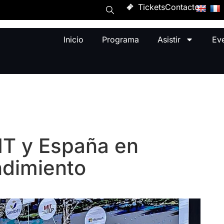
Tickets
Contacto
Inicio
Programa
Asistir
Ev
IT y España en
ndimiento