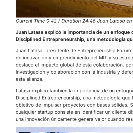
Current Time 0:42 / Duration 24:46 Juan Latasa en
Juan Latasa explicó la importancia de un enfoque
Disciplined Entrepreneurship, una metodología q
Juan Latasa, presidente de Entrepreneurship Forum 
de innovación y emprendimiento del MIT y su estrec
destacó el impacto global de esta colaboración, pon
investigación y colaboración con la industria y de
esta alianza.
Latasa explicó también la importancia de un enfoq
Disciplined Entrepreneurship, una metodología que
objetivo de impulsar proyectos con bases sólidas. 
cualquier startup consiste en identificar un cliente 
una innovación únicamente genera valor cuando res