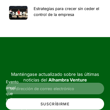
Estrategias para crecer sin ceder el
control de la empresa
Manténgase actualizado sobre las últimas
noticias del
Alhambra Venture
Evento
anual
que
reúne
SUSCRÍBIRME
a