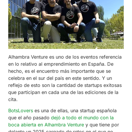
Alhambra Venture es uno de los eventos referencia
en lo relativo al emprendimiento en España. De
hecho, es el encuentro más importante que se
celebra en el sur del país en este sentido. Y un
reflejo de esto son la cantidad de startups exitosas
que participan en cada una de las ediciones de la
cita.
BotsLovers
es una de ellas, una startup española
que el año pasado
dejó a todo el mundo con la
boca abierta en Alhambra Venture
y que tiene por
delante un 2025 cargado de retos en el que no