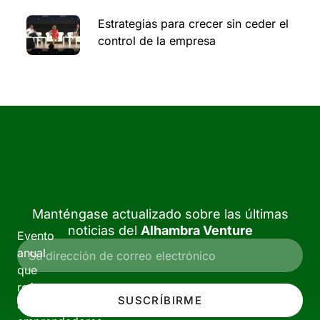
Estrategias para crecer sin ceder el
control de la empresa
Manténgase actualizado sobre las últimas
noticias del
Alhambra Venture
Evento
anual
que
reúne
SUSCRÍBIRME
a