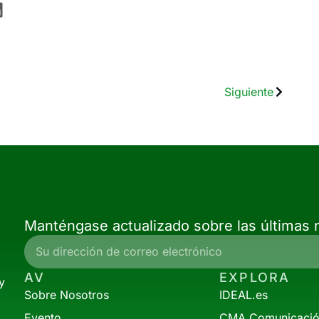
Siguiente
Manténgase actualizado sobre las últimas n
AV
EXPLORA
y
Sobre Nosotros
IDEAL.es
Evento
CMA Comunicaci