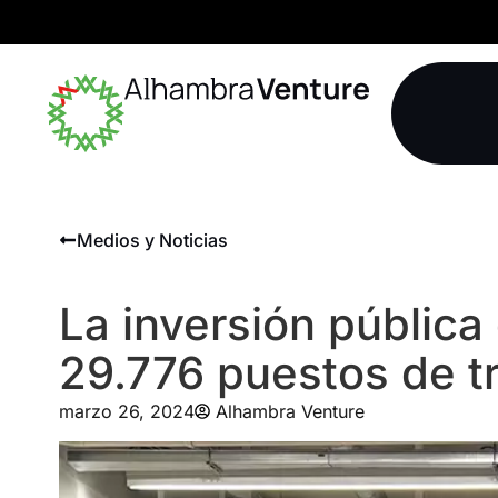
Medios y Noticias
La inversión pública
29.776 puestos de t
marzo 26, 2024
Alhambra Venture