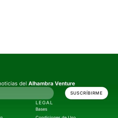
oticias del
Alhambra Venture
SUSCRÍBIRME
LEGAL
Bases
ón
Condiciones de Uso