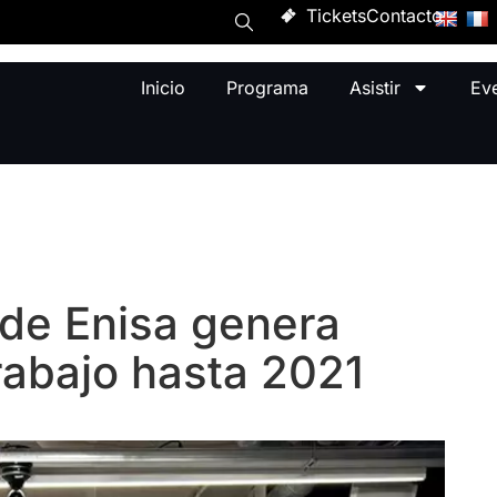
Tickets
Contacto
Inicio
Programa
Asistir
Ev
 de Enisa genera
rabajo hasta 2021