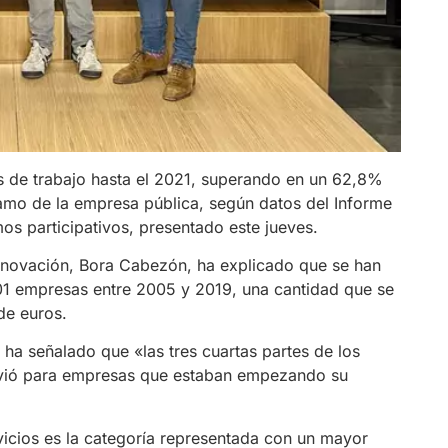
s de trabajo hasta el 2021, superando en un 62,8%
tamo de la empresa pública, según datos del Informe
os participativos, presentado este jueves.
nnovación, Bora Cabezón, ha explicado que se han
1 empresas entre 2005 y 2019, una cantidad que se
de euros.
, ha señalado que «las tres cuartas partes de los
rvió para empresas que estaban empezando su
vicios es la categoría representada con un mayor