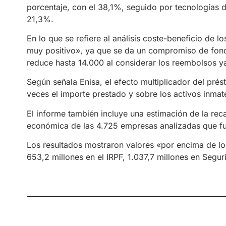
porcentaje, con el 38,1%, seguido por tecnologías d
21,3%.
En lo que se refiere al análisis coste-beneficio de 
muy positivo», ya que se da un compromiso de fon
reduce hasta 14.000 al considerar los reembolsos ya
Según señala Enisa, el efecto multiplicador del prés
veces el importe prestado y sobre los activos inmate
El informe también incluye una estimación de la rec
económica de las 4.725 empresas analizadas que f
Los resultados mostraron valores «por encima de lo
653,2 millones en el IRPF, 1.037,7 millones en Segur