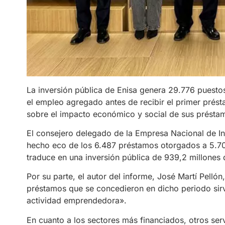
La inversión pública de Enisa genera 29.776 puesto
el empleo agregado antes de recibir el primer prés
sobre el impacto económico y social de sus préstam
El consejero delegado de la Empresa Nacional de I
hecho eco de los 6.487 préstamos otorgados a 5.70
traduce en una inversión pública de 939,2 millones 
Por su parte, el autor del informe, José Martí Pellón
préstamos que se concedieron en dicho periodo si
actividad emprendedora».
En cuanto a los sectores más financiados, otros ser