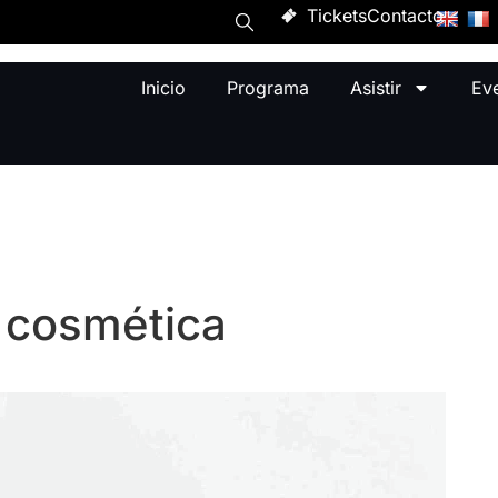
Tickets
Contacto
Inicio
Programa
Asistir
Ev
a cosmética