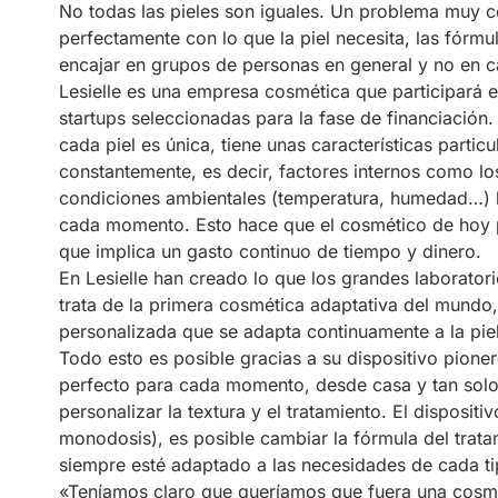
No todas las pieles son iguales. Un problema muy 
perfectamente con lo que la piel necesita, las fórmu
encajar en grupos de personas en general y no en c
Lesielle es una empresa cosmética que participará
startups seleccionadas para la fase de financiación.
cada piel es única, tiene unas características part
constantemente, es decir, factores internos como 
condiciones ambientales (temperatura, humedad…) h
cada momento. Esto hace que el cosmético de hoy p
que implica un gasto continuo de tiempo y dinero.
En Lesielle han creado lo que los grandes laborator
trata de la primera cosmética adaptativa del mundo
personalizada que se adapta continuamente a la pie
Todo esto es posible gracias a su dispositivo pioner
perfecto para cada momento, desde casa y tan sol
personalizar la textura y el tratamiento. El dispositi
monodosis), es posible cambiar la fórmula del trat
siempre esté adaptado a las necesidades de cada ti
«Teníamos claro que queríamos que fuera una cosmét