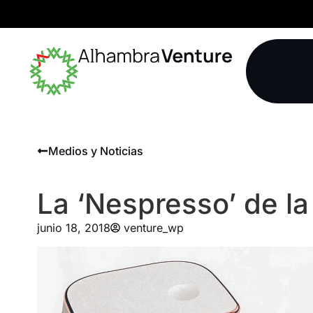
Medios y Noticias
La ‘Nespresso’ de l
junio 18, 2018
venture_wp