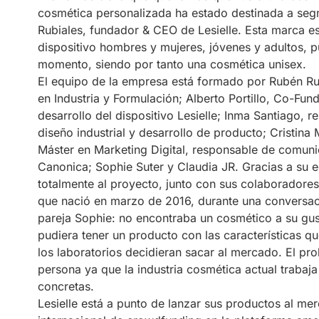
cosmética personalizada ha estado destinada a seg
Rubiales, fundador & CEO de Lesielle. Esta marca es
dispositivo hombres y mujeres, jóvenes y adultos, 
momento, siendo por tanto una cosmética unisex.
El equipo de la empresa está formado por Rubén Rub
en Industria y Formulación; Alberto Portillo, Co-Fu
desarrollo del dispositivo Lesielle; Inma Santiago, 
diseño industrial y desarrollo de producto; Cristin
Máster en Marketing Digital, responsable de comun
Canonica; Sophie Suter y Claudia JR. Gracias a su e
totalmente al proyecto, junto con sus colaboradores
que nació en marzo de 2016, durante una conversaci
pareja Sophie: no encontraba un cosmético a su gus
pudiera tener un producto con las características 
los laboratorios decidieran sacar al mercado. El p
persona ya que la industria cosmética actual traba
concretas.
Lesielle está a punto de lanzar sus productos al m