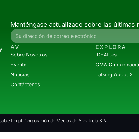
Manténgase actualizado sobre las últimas n
AV
EXPLORA
y
Sobre Nosotros
IDEAL.es
Evento
CMA Comunicaci
Noticias
Talking About X
Contáctenos
able Legal. Corporación de Medios de Andalucía S.A.