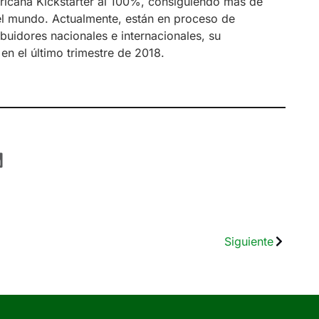
ricana Kickstarter al 100%, consiguiendo más de
l mundo. Actualmente, están en proceso de
buidores nacionales e internacionales, su
n el último trimestre de 2018.
Siguiente