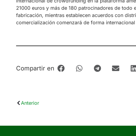
internacional de crowdfunding en la plataforma ame
21000 euros y más de 180 patrocinadores de todo e
fabricación, mientras establecen acuerdos con distri
comercialización comenzará de forma internacional e
Compartir en
Anterior