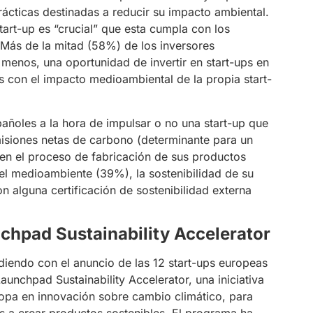
prácticas destinadas a reducir su impacto ambiental.
art-up es “crucial” que esta cumpla con los
Más de la mitad (58%) de los inversores
menos, una oportunidad de invertir en start-ups en
s con el impacto medioambiental de la propia start-
añoles a la hora de impulsar o no una start-up que
misiones netas de carbono (determinante para un
en el proceso de fabricación de sus productos
 el medioambiente (39%), la sostenibilidad de su
 alguna certificación de sostenibilidad externa
chpad Sustainability Accelerator
diendo con el anuncio de las 12 start-ups europeas
unchpad Sustainability Accelerator, una iniciativa
uropa en innovación sobre cambio climático, para