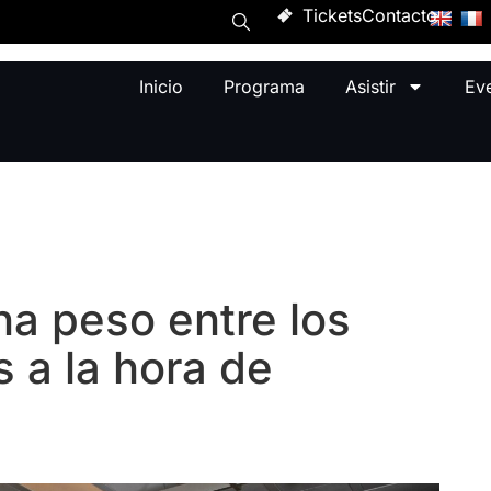
Tickets
Contacto
Inicio
Programa
Asistir
Ev
na peso entre los
 a la hora de