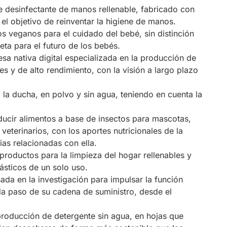
 desinfectante de manos rellenable, fabricado con
el objetivo de reinventar la higiene de manos.
s veganos para el cuidado del bebé, sin distinción
eta para el futuro de los bebés.
sa nativa digital especializada en la producción de
es y de alto rendimiento, con la visión a largo plazo
la ducha, en polvo y sin agua, teniendo en cuenta la
ucir alimentos a base de insectos para mascotas,
eterinarios, con los aportes nutricionales de la
ias relacionadas con ella.
roductos para la limpieza del hogar rellenables y
lásticos de un solo uso.
da en la investigación para impulsar la función
da paso de su cadena de suministro, desde el
roducción de detergente sin agua, en hojas que