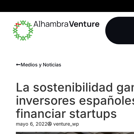
Medios y Noticias
La sostenibilidad ga
inversores españoles
financiar startups
mayo 6, 2022
venture_wp