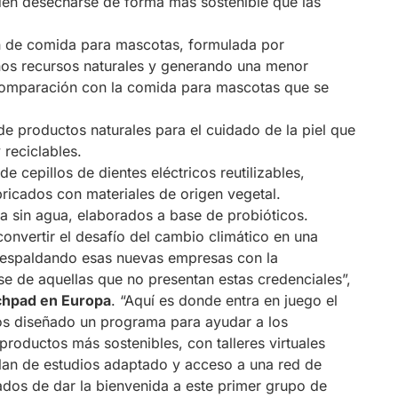
eden desecharse de forma más sostenible que las
n de comida para mascotas, formulada por
enos recursos naturales y generando una menor
comparación con la comida para mascotas que se
de productos naturales para el cuidado de la piel que
reciclables.
 cepillos de dientes eléctricos reutilizables,
ricados con materiales de origen vegetal.
a sin agua, elaborados a base de probióticos.
nvertir el desafío del cambio climático en una
 respaldando esas nuevas empresas con la
se de aquellas que no presentan estas credenciales”,
nchpad en Europa
. “Aquí es donde entra en juego el
os diseñado un programa para ayudar a los
 productos más sostenibles, con talleres virtuales
 plan de estudios adaptado y acceso a una red de
dos de dar la bienvenida a este primer grupo de