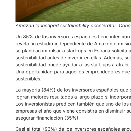
Amazon launchpad sustainability accelerator. Cohor
Un 85% de los inversores españoles tiene intención 
revela un estudio independiente de Amazon comisio
se plantean impulsar a start-ups en España solicita 
sostenibilidad antes de invertir en ellas. Además, se
sostenibilidad puede ayudar a las start-ups a atraer
Una oportunidad para aquellos emprendedores que 
sostenibles.
La mayoría (84%) de los inversores españoles que pa
logran mejores resultados a largo plazo si incorpora
Los inversionistas predicen también que uno de los 
empresas el año que viene consistirá en disminuir 
asegurar financiación (35%).
Casi el total (93%) de los inversores españoles en