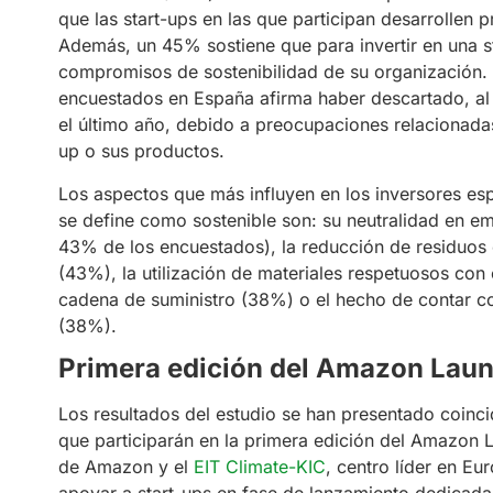
que las start-ups en las que participan desarrollen 
Además, un 45% sostiene que para invertir en una st
compromisos de sostenibilidad de su organización. 
encuestados en España afirma haber descartado, al 
el último año, debido a preocupaciones relacionada
up o sus productos.
Los aspectos que más influyen en los inversores esp
se define como sostenible son: su neutralidad en e
43% de los encuestados), la reducción de residuos 
(43%), la utilización de materiales respetuosos con
cadena de suministro (38%) o el hecho de contar con
(38%).
Primera edición del Amazon Laun
Los resultados del estudio se han presentado coinci
que participarán en la primera edición del Amazon La
de Amazon y el
EIT Climate-KIC
, centro líder en E