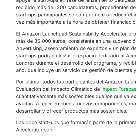
apoyar a start-ups en fase de lanzamiento dedicada
recibido más de 1200 candidaturas, procedentes de
start-ups participantes se compromete a reducir el 
vez más importante a la hora de obtener financiació
El Amazon Launchpad Sustainability Accelerator pro
más de 35 000 euros, consistente en una subvención
Advertising, asesoramiento de expertos y un plan de
start-ups podrán utilizar el espacio dedicado al Acc
Londres durante el desarrollo del programa, y reci
año, que incluye un servicio de gestión de cuentas y
Por último, todos los participantes del Amazon Laun
Evaluación del Impacto Climático de
Impact Forecas
cuantitativamente más sostenibles que los que ya ex
ayudará a tener en cuenta nuevos componentes, mate
desarrollar y ofrecer productos más sostenibles.
Las doce start-ups que formarán parte de la primer
Accelerator son: