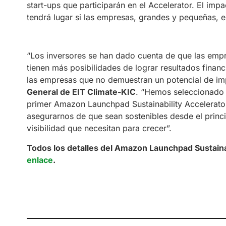
start-ups que participarán en el Accelerator. El impa
tendrá lugar si las empresas, grandes y pequeñas, el
“Los inversores se han dado cuenta de que las empr
tienen más posibilidades de lograr resultados finan
las empresas que no demuestran un potencial de impa
General de EIT Climate-KIC
. “Hemos seleccionado 
primer Amazon Launchpad Sustainability Accelerator,
asegurarnos de que sean sostenibles desde el princip
visibilidad que necesitan para crecer”.
Todos los detalles del Amazon Launchpad Sustaina
enlace
.