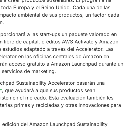
s a crear productos sostenibles. El programa ha
 toda Europa y el Reino Unido. Cada una de las
impacto ambiental de sus productos, un factor cada
n.
porcionará a las start-ups un paquete valorado en
 libre de capital, créditos AWS Activate y Amazon
 estudios adaptado a través del Accelerator. Las
elerator en las oficinas centrales de Amazon en
birán acceso gratuito a Amazon Launchpad durante un
 servicios de marketing.
chpad Sustainability Accelerator pasarán una
t
, que ayudará a que sus productos sean
isten en el mercado. Esta evaluación también les
rias primas y recicladas y otras innovaciones para
a edición del Amazon Launchpad Sustainability