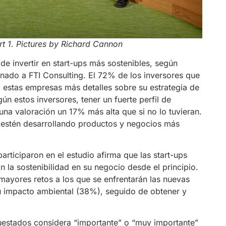
t 1. Pictures by Richard Cannon
de invertir en start-ups más sostenibles, según
nado a FTI Consulting. El 72% de los inversores que
a estas empresas más detalles sobre su estrategia de
gún estos inversores, tener un fuerte perfil de
 una valoración un 17% más alta que si no lo tuvieran.
estén desarrollando productos y negocios más
rticiparon en el estudio afirma que las start-ups
n la sostenibilidad en su negocio desde el principio.
mayores retos a los que se enfrentarán las nuevas
su impacto ambiental (38%), seguido de obtener y
cuestados considera “importante” o “muy importante”