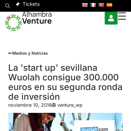
Tickets
Medios y Noticias
La 'start up' sevillana
Wuolah consigue 300.000
euros en su segunda ronda
de inversión
noviembre 10, 2016
venture_wp