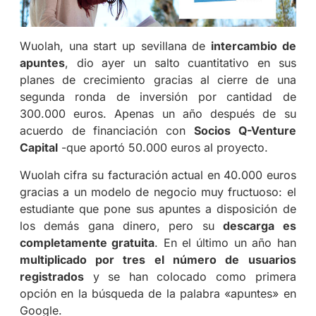
Wuolah, una start up sevillana de
intercambio de
apuntes
, dio ayer un salto cuantitativo en sus
planes de crecimiento gracias al cierre de una
segunda ronda de inversión por cantidad de
300.000 euros. Apenas un año después de su
acuerdo de financiación con
Socios Q-Venture
Capital
-que aportó 50.000 euros al proyecto.
Wuolah cifra su facturación actual en 40.000 euros
gracias a un modelo de negocio muy fructuoso: el
estudiante que pone sus apuntes a disposición de
los demás gana dinero, pero su
descarga es
completamente gratuita
. En el último un año han
multiplicado por tres el número de usuarios
registrados
y se han colocado como primera
opción en la búsqueda de la palabra «apuntes» en
Google.