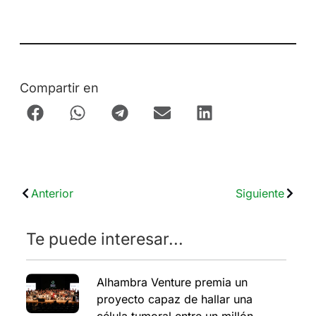
Compartir en
Anterior
Siguiente
Te puede interesar...
Alhambra Venture premia un
proyecto capaz de hallar una
célula tumoral entre un millón