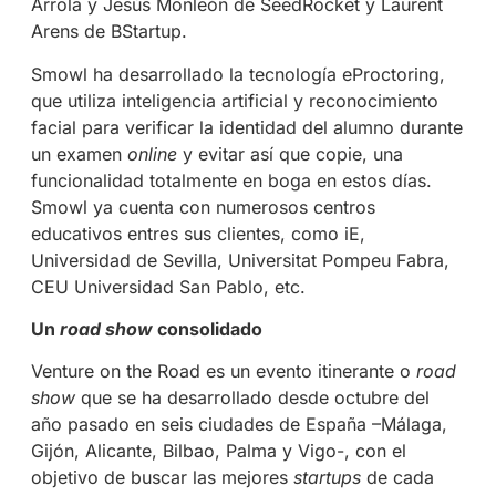
Arrola y Jesús Monleón de SeedRocket y Laurent
Arens de BStartup.
Smowl ha desarrollado la tecnología eProctoring,
que utiliza inteligencia artificial y reconocimiento
facial para verificar la identidad del alumno durante
un examen
online
y evitar así que copie, una
funcionalidad totalmente en boga en estos días.
Smowl ya cuenta con numerosos centros
educativos entres sus clientes, como iE,
Universidad de Sevilla, Universitat Pompeu Fabra,
CEU Universidad San Pablo, etc.
Un
road show
consolidado
Venture on the Road es un evento itinerante o
road
show
que se ha desarrollado desde octubre del
año pasado en seis ciudades de España –Málaga,
Gijón, Alicante, Bilbao, Palma y Vigo-, con el
objetivo de buscar las mejores
startups
de cada