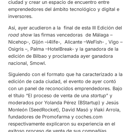
ciudad y crear un espacio de encuentro entre
emprendedores del ámbito tecnológico y digital e
inversores.
Así, ayer acudieron a la final de esta III Edición del
road show
las firmas vencedoras de Málaga –
Nicehop-, Gijón –i4life-, Alicante –WeFish- , Vigo –
Osigris –, Palma –HotelBreak- y la ganadora de la
edición de Bilbao y proclamada ayer ganadora
nacional, Smowl.
Siguiendo con el formato que ha caracterizado a la
edición de cada ciudad, el evento de ayer contó
con un panel de reconocidos emprendedores. Bajo
el título “El proceso de venta de una
startup
” y
moderados por Yolanda Pérez (BStartup) y Jesús
Monleón (SeedRocket), David Masó y Iñaki Arrola,
fundadores de Promofarma y coches.com
respectivamente explicaron su experiencia en el
exitoso proceso de venta de sus compañías.