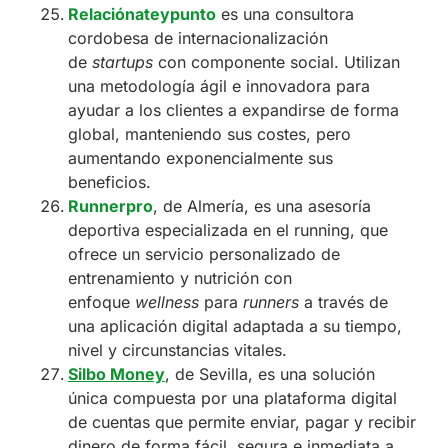
Relaciónateypunto
es una consultora
cordobesa de internacionalización
de
startups
con componente social. Utilizan
una metodología ágil e innovadora para
ayudar a los clientes a expandirse de forma
global, manteniendo sus costes, pero
aumentando exponencialmente sus
beneficios.
Runnerpro
, de Almería, es una asesoría
deportiva especializada en el running, que
ofrece un servicio personalizado de
entrenamiento y nutrición con
enfoque
wellness
para
runners
a través de
una aplicación digital adaptada a su tiempo,
nivel y circunstancias vitales.
Silbo Money
, de Sevilla, es una solución
única compuesta por una plataforma digital
de cuentas que permite enviar, pagar y recibir
dinero de forma fácil, segura e inmediata a