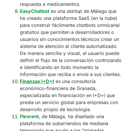
respuesta a medicamentos.
EasyChatbot
es una
startup
de Málaga que
ha creado una plataforma SaaS (en la nube)
para construir fácilmente
chatbots
omnicanal
gratuitos que permiten a desarrolladores o
usuarios sin conocimientos técnicos crear un
sistema de atención al cliente automatizado.
De manera sencilla y visual, el usuario puede
definir el flujo de la conversación controlando
e identificando en todo momento la
información que reciba o envíe a sus clientes.
Finanzas I+D+I
es una consultoría
económico-financiera de Granada,
especializada en financiación en I+D+i que
presta un servicio global para empresas con
desarrollo propio de tecnología.
Flexrent
, de Málaga, ha diseñado una
plataforma de subarriendos de mediana
temporada que ayuda a los “nómadas