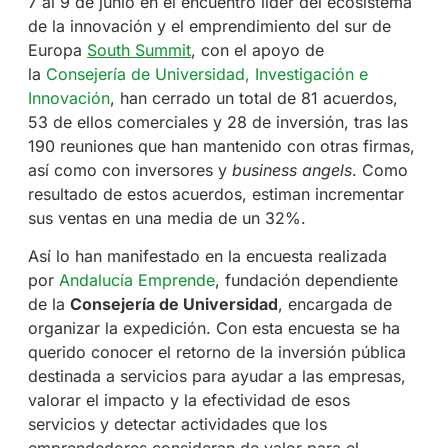
7 al 9 de junio en el encuentro líder del ecosistema
de la innovación y el emprendimiento del sur de
Europa
South Summit
, con el apoyo de
la
Consejería de Universidad, Investigación e
Innovación
, han cerrado un total de 81 acuerdos,
53 de ellos comerciales y 28 de inversión, tras las
190 reuniones que han mantenido con otras firmas,
así como con inversores y
business angels
. Como
resultado de estos acuerdos, estiman incrementar
sus ventas en una media de un 32%.
Así lo han manifestado en la encuesta realizada
por
Andalucía Emprende
, fundación dependiente
de la
Consejería de Universidad
, encargada de
organizar la expedición. Con esta encuesta se ha
querido conocer el retorno de la inversión pública
destinada a servicios para ayudar a las empresas,
valorar el impacto y la efectividad de esos
servicios y detectar actividades que los
emprendedores consideran de valor para el