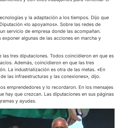
tecnologías y la adaptación a los tiempos. Dijo que
 Diputación «lo apoyamos». Sobre las redes de
e un servicio de empresa donde las acompañan.
s exponer algunas de las acciones en marcha y
 las tres diputaciones. Todos coincidieron en que es
acíos. Además, coincidieron en que las tres
ón. La industrialización es otra de las metas. «En
e las infraestructuras y las conexiones», dijo.
los emprendedores y lo recordaron. En los mensajes
ue hay que crezcan. Las diputaciones en sus páginas
ogramas y ayudas.