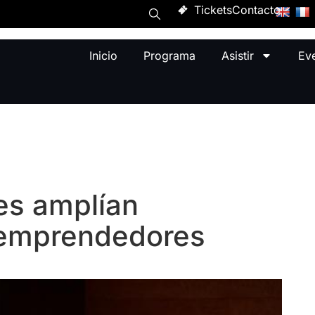
Tickets
Contacto
Inicio
Programa
Asistir
Ev
es amplían
 emprendedores