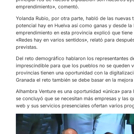
emprendimiento», comentó.
Yolanda Rubio, por otra parte, habló de las nuevas 
potencial hay en Huelva así como ganas y desde la
emprendimiento en esta provincia explicó que tien
«Redes hay en varios sentidos», relató para despué
previstas.
Del reto demográfico hablaron los representantes de
imprescindible para que los pueblos no se queden v
provincias tienen una oportunidad con la digitalizaci
Granada el reto también se debe basar en la mejora d
Alhambra Venture es una oportunidad «única» para 
se concluyó que se necesitan más empresas y las q
web y sus servicios presenciales ofertan varios pr