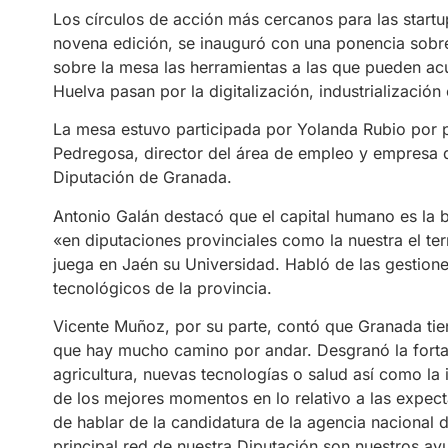
Los círculos de acción más cercanos para las start
novena edición, se inauguró con una ponencia sobr
sobre la mesa las herramientas a las que pueden a
Huelva pasan por la digitalización, industrialización
La mesa estuvo participada por Yolanda Rubio por p
Pedregosa, director del área de empleo y empresa 
Diputación de Granada.
Antonio Galán destacó que el capital humano es la
«en diputaciones provinciales como la nuestra el te
juega en Jaén su Universidad. Habló de las gestion
tecnológicos de la provincia.
Vicente Muñoz, por su parte, contó que Granada tiene
que hay mucho camino por andar. Desgranó la fortal
agricultura, nuevas tecnologías o salud así como la 
de los mejores momentos en lo relativo a las expec
de hablar de la candidatura de la agencia nacional de
principal red de nuestra Diputación son nuestros ay