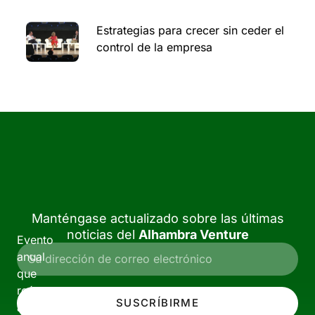
Estrategias para crecer sin ceder el
control de la empresa
Manténgase actualizado sobre las últimas
noticias del
Alhambra Venture
Evento
anual
que
reúne
SUSCRÍBIRME
a