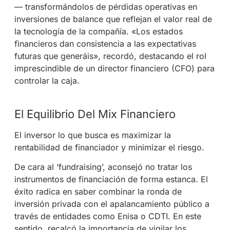
— transformándolos de pérdidas operativas en
inversiones de balance que reflejan el valor real de
la tecnología de la compañía
. «Los estados
financieros dan consistencia a las expectativas
futuras que generáis», recordó, destacando el rol
imprescindible de un director financiero (CFO) para
controlar la caja
.
El Equilibrio Del Mix Financiero
El inversor lo que busca es maximizar la
rentabilidad de financiador y minimizar el riesgo
.
De cara al ‘fundraising’, aconsejó no tratar los
instrumentos de financiación de forma estanca. El
éxito radica en saber combinar la ronda de
inversión privada con el apalancamiento público a
través de entidades como Enisa o CDTI. En este
sentido, recalcó la importancia de vigilar los