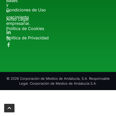
Bases
y
Condiciones de Uso
el
crecimiento
Aviso Legal
empresarial.
Política de Cookies
Política de Privacidad
© 2026 Corporación de Medios de Andalucía, S.A. Responsable
Legal. Corporación de Medios de Andalucía S.A.