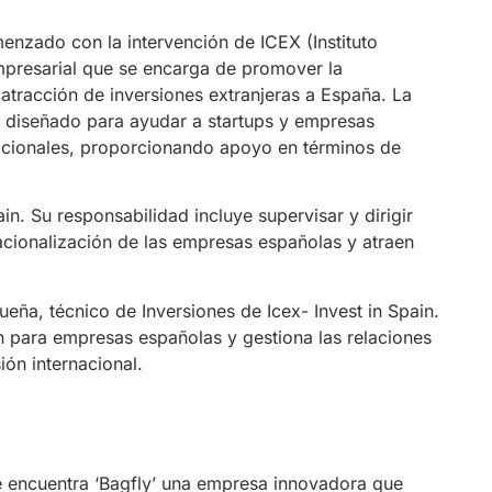
enzado con la intervención de ICEX (Instituto
mpresarial que se encarga de promover la
 atracción de inversiones extranjeras a España. La
n diseñado para ayudar a startups y empresas
acionales, proporcionando apoyo en términos de
n. Su responsabilidad incluye supervisar y dirigir
acionalización de las empresas españolas y atraen
eña, técnico de Inversiones de Icex- Invest in Spain.
ión para empresas españolas y gestiona las relaciones
ón internacional.
e encuentra ‘Bagfly’ una empresa innovadora que