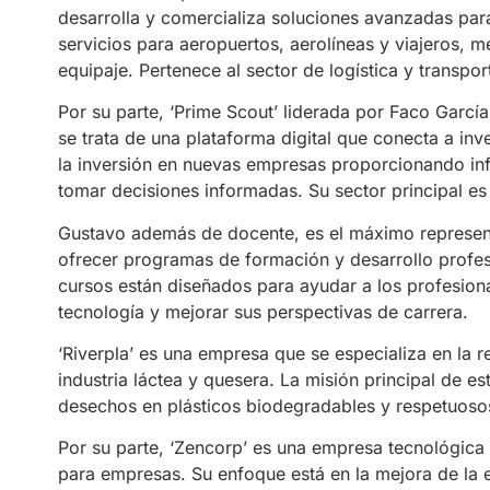
desarrolla y comercializa soluciones avanzadas par
servicios para aeropuertos, aerolíneas y viajeros, m
equipaje. Pertenece al sector de logística y transpor
Por su parte, ‘Prime Scout’ liderada por Faco Garcí
se trata de una plataforma digital que conecta a inv
la inversión en nuevas empresas proporcionando inf
tomar decisiones informadas. Su sector principal es
Gustavo además de docente, es el máximo represen
ofrecer programas de formación y desarrollo profesi
cursos están diseñados para ayudar a los profesiona
tecnología y mejorar sus perspectivas de carrera.
‘Riverpla’ es una empresa que se especializa en la 
industria láctea y quesera. La misión principal de es
desechos en plásticos biodegradables y respetuoso
Por su parte, ‘Zencorp’ es una empresa tecnológica
para empresas. Su enfoque está en la mejora de la e