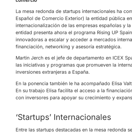
La mesa redonda de startups internacionales ha com
Español de Comercio Exterior) la entidad pública e
internacionalización de las empresas españolas y la
entidad presenta ahora el programa Rising UP Spai
innovadoras a escalar y acceder a mercados intern
financiación, networking y asesoría estratégica.
Martin Jerch es el jefe de departamento en ICEX Spai
las iniciativas y programas que promueven la intern
inversiones extranjeras a España.
En la ponencia también le ha acompañado Elisa Valtu
En su trabajo Elisa facilita el acceso a la financiac
con inversores para apoyar su crecimiento y expansi
‘Startups’ Internacionales
Entre las startups destacadas en la mesa redonda s