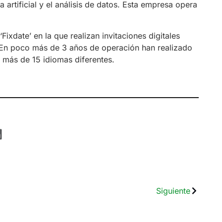
 artificial y el análisis de datos. Esta empresa opera
ixdate’ en la que realizan invitaciones digitales
En poco más de 3 años de operación han realizado
 más de 15 idiomas diferentes.
Siguiente