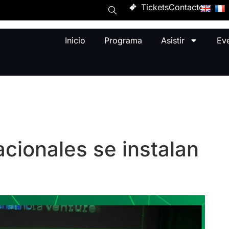
Tickets
Contacto
Inicio
Programa
Asistir
Ev
acionales se instalan