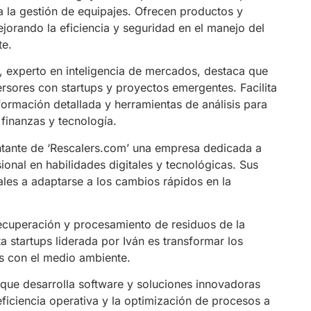
a la gestión de equipajes. Ofrecen productos y
ejorando la eficiencia y seguridad en el manejo del
te.
a, experto en inteligencia de mercados, destaca que
ersores con startups y proyectos emergentes. Facilita
ormación detallada y herramientas de análisis para
 finanzas y tecnología.
tante de ‘Rescalers.com’ una empresa dedicada a
onal en habilidades digitales y tecnológicas. Sus
les a adaptarse a los cambios rápidos en la
recuperación y procesamiento de residuos de la
ta startups liderada por Iván es transformar los
s con el medio ambiente.
 que desarrolla software y soluciones innovadoras
ficiencia operativa y la optimización de procesos a