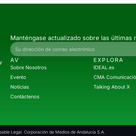
Manténgase actualizado sobre las últimas n
AV
EXPLORA
y
Sobre Nosotros
IDEAL.es
Evento
CMA Comunicaci
Noticias
Talking About X
Contáctenos
able Legal. Corporación de Medios de Andalucía S.A.