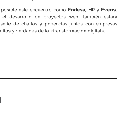
 posible este encuentro como
Endesa
,
HP
y
Everis
.
 el desarrollo de proyectos web, también estará
 serie de charlas y ponencias juntos con empresas
mitos y verdades de la «transformación digital».