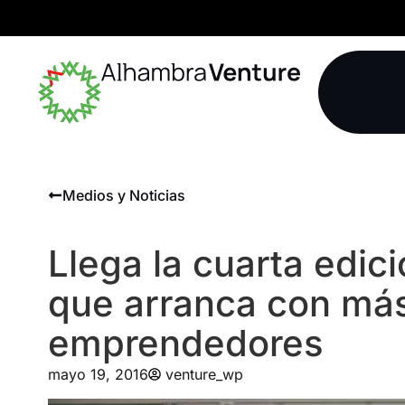
Medios y Noticias
Llega la cuarta edic
que arranca con má
emprendedores
mayo 19, 2016
venture_wp