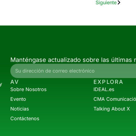
Siguiente
Manténgase actualizado sobre las últimas n
AV
EXPLORA
y
Sobre Nosotros
IDEAL.es
Evento
CMA Comunicaci
Noticias
Talking About X
Contáctenos