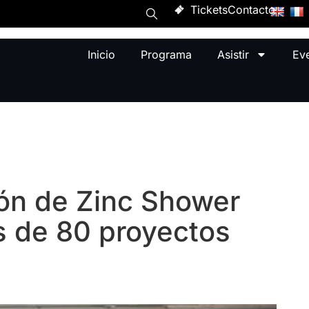
Tickets
Contacto
Inicio
Programa
Asistir
Ev
ión de Zinc Shower
s de 80 proyectos