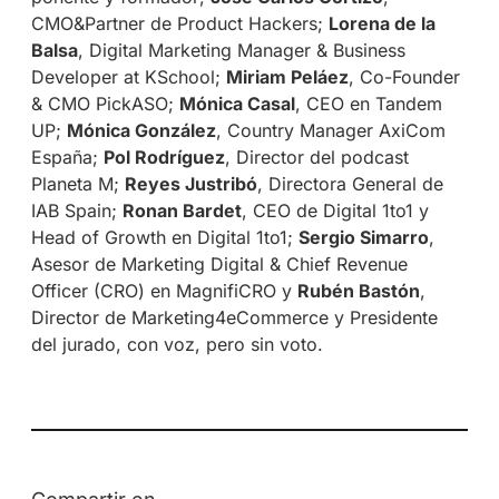
CMO&Partner de Product Hackers;
Lorena de la
Balsa
, Digital Marketing Manager & Business
Developer at KSchool;
Miriam Peláez
, Co-Founder
& CMO PickASO;
Mónica Casal
, CEO en Tandem
UP;
Mónica González
, Country Manager AxiCom
España;
Pol Rodríguez
, Director del podcast
Planeta M;
Reyes Justribó
, Directora General de
IAB Spain;
Ronan Bardet
, CEO de Digital 1to1 y
Head of Growth en Digital 1to1;
Sergio Simarro
,
Asesor de Marketing Digital & Chief Revenue
Officer (CRO) en MagnifiCRO y
Rubén Bastón
,
Director de Marketing4eCommerce y Presidente
del jurado, con voz, pero sin voto.