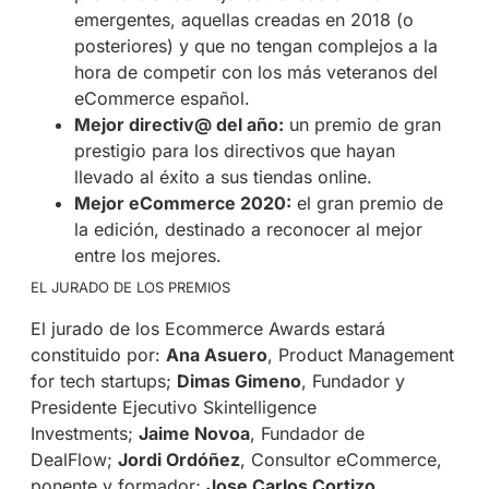
emergentes, aquellas creadas en 2018 (o
posteriores) y que no tengan complejos a la
hora de competir con los más veteranos del
eCommerce español.
Mejor directiv@ del año:
un premio de gran
prestigio para los directivos que hayan
llevado al éxito a sus tiendas online.
Mejor eCommerce 2020:
el gran premio de
la edición, destinado a reconocer al mejor
entre los mejores.
EL JURADO DE LOS PREMIOS
El jurado de los Ecommerce Awards estará
constituido por:
Ana Asuero
, Product Management
for tech startups;
Dimas Gimeno
, Fundador y
Presidente Ejecutivo Skintelligence
Investments;
Jaime Novoa
, Fundador de
DealFlow;
Jordi Ordóñez
, Consultor eCommerce,
ponente y formador;
Jose Carlos Cortizo
,