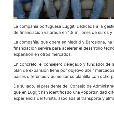
La compañía portuguesa Luggit, dedicada a la gesti
de financiación valorada en 1,8 millones de euros y
La compañía, que opera en Madrid y Barcelona, ha 
financiación servirá para acelerar el desarrollo tec
expansión en otros mercados.
En concreto, el consejero delegado y fundador de l
plan de expansión tiene por objetivo abrir mercado
países diferentes y aumentar su plantilla con ocho
De su lado, el presidente del Consejo de Administr
que en Luggit han identificado una «oportunidad dif
experiencia del turista, asociada al transporte y a