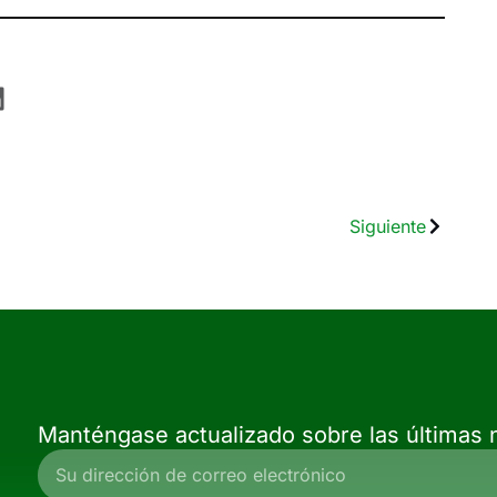
Siguiente
Manténgase actualizado sobre las últimas n