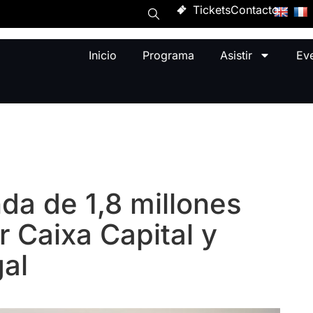
Tickets
Contacto
Inicio
Programa
Asistir
Ev
nda de 1,8 millones
r Caixa Capital y
al