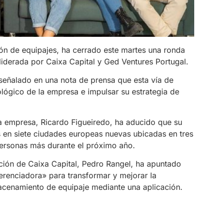
ón de equipajes, ha cerrado este martes una ronda
 liderada por Caixa Capital y Ged Ventures Portugal.
señalado en una nota de prensa que esta vía de
nológico de la empresa e impulsar su estrategia de
a empresa, Ricardo Figueiredo, ha aducido que su
s en siete ciudades europeas nuevas ubicadas en tres
 personas más durante el próximo año.
ación de Caixa Capital, Pedro Rangel, ha apuntado
erenciadora» para transformar y mejorar la
lmacenamiento de equipaje mediante una aplicación.