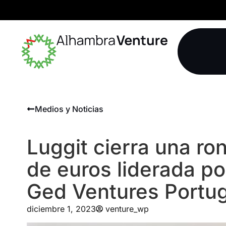
Medios y Noticias
Luggit cierra una ro
de euros liderada po
Ged Ventures Portug
diciembre 1, 2023
venture_wp