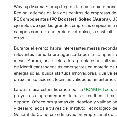
Waykup Murcia Startup Region también quiere poner 
Región, además de los dos centros de empresas de M
PCComponentes (PC Booster), Soltec (Aurora), 
ejemplos de que las grandes empresas empiezan a i
campos como el comercio electrónico, la sostenibilid
otros.
Durante el evento habrá interesantes mesas redonda
relevantes como la protagonizada por la compañía
meses Aurora, una aceleradora propia especializada
de identificar tendencias emergentes en materia de 
energía solar, busca startups innovadoras, que ya e
ofrezcan soluciones técnicas validadas en entornos 
La otra mesa estará liderada por la
UCAM HiTech
, 
proyectos emprendedores de base científico – tecnol
deporte. Ofrece programas de ideación y validaci
y desarrollados a través del Instituto Tecnológico 
General de Comercio e Innovación Empresarial de