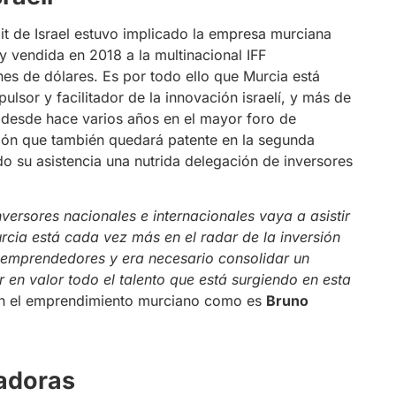
t de Israel estuvo implicado la empresa murciana
y vendida en 2018 a la multinacional IFF
nes de dólares. Es por todo ello que Murcia está
mpulsor y facilitador de la innovación israelí, y más de
o desde hace varios años en el mayor foro de
xión que también quedará patente en la segunda
o su asistencia una nutrida delegación de inversores
versores nacionales e internacionales vaya a asistir
a está cada vez más en el radar de la inversión
e emprendedores y era necesario consolidar un
 en valor todo el talento que está surgiendo en esta
s en el emprendimiento murciano como es
Bruno
radoras