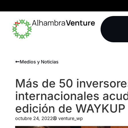
Medios y Noticias
Más de 50 inversore
internacionales acud
edición de WAYKU
octubre 24, 2022
venture_wp