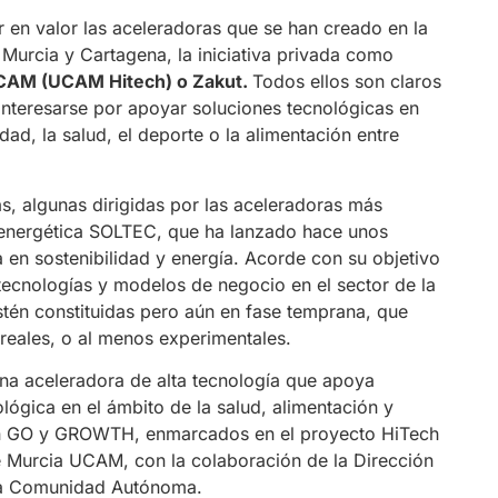
en valor las aceleradoras que se han creado en la
urcia y Cartagena, la iniciativa privada como
UCAM (UCAM Hitech) o Zakut.
Todos ellos son claros
nteresarse por apoyar soluciones tecnológicas en
ad, la salud, el deporte o la alimentación entre
s, algunas dirigidas por las aceleradoras más
 energética SOLTEC, que ha lanzado hace unos
 en sostenibilidad y energía. Acorde con su objetivo
tecnologías y modelos de negocio en el sector de la
stén constituidas pero aún en fase temprana, que
reales, o al menos experimentales.
una aceleradora de alta tecnología que apoya
ógica en el ámbito de la salud, alimentación y
ón GO y GROWTH, enmarcados en el proyecto HiTech
de Murcia UCAM, con la colaboración de la Dirección
 la Comunidad Autónoma.