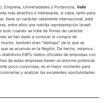
eo, Empresa, Universidades y Portavocía,
Valle
ta más atractivo e interesante, si cabe, tanto para
r, tiene un carácter netamente internacional, está
s, entre ellos una nutrida representación israelí
e todo cuando se trata de firmas de carácter
manas se han dado a conocer la compra de
mucho, también eran “startups” de lo que se
 que se acumula en la Región. De hecho, estamos
istintivos EIBTs (sellos oficiales de empresas con
has de estas empresas tienen un enorme potencial
amente poco conocidas, es el mejor momento para
conocerlas y analizar las excelentes oportunidades