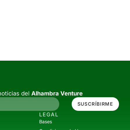
oticias del
Alhambra Venture
SUSCRÍBIRME
LEGAL
Bases