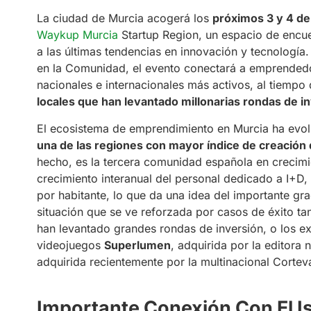
La ciudad de Murcia acogerá los
próximos 3 y 4 d
Waykup Murcia
Startup Region, un espacio de encue
a las últimas tendencias en innovación y tecnología
en la Comunidad, el evento conectará a emprendedo
nacionales e internacionales más activos, al tiempo
locales que han levantado millonarias rondas de i
El ecosistema de emprendimiento en Murcia ha evol
una de las regiones con mayor índice de creación
hecho, es la tercera comunidad española en crecimie
crecimiento interanual del personal dedicado a I+D, 
por habitante, lo que da una idea del importante gr
situación que se ve reforzada por casos de éxito t
han levantado grandes rondas de inversión, o los e
videojuegos
Superlumen
, adquirida por la editor
adquirida recientemente por la multinacional Cortev
Importante Conexión Con El Is