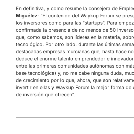
En definitiva, y como resume la consejera de Empl
Miguélez
: “El contenido del Waykup Forum se presen
los inversores como para las “startups”. Para empeza
confirmada la presencia de no menos de 50 inversore
que, como sabemos, son líderes en la materia, sobr
tecnológico. Por otro lado, durante las últimas se
destacadas empresas murcianas que, hasta hace no 
deduce el enorme talento emprendedor e innovador
entre las primeras comunidades autónomas con más d
base tecnológica) y, no me cabe ninguna duda, muc
de crecimiento por lo que, ahora, que son relativ
invertir en ellas y Waykup Forum la mejor forma de 
de inversión que ofrecen”.