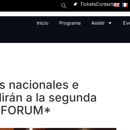
Tickets
Contacto
Inicio
Programa
Asistir
Ev
s nacionales e
irán a la segunda
P FORUM*