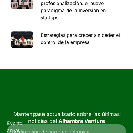
profesionalización: el nuevo
paradigma de la inversión en
startups
Estrategias para crecer sin ceder el
control de la empresa
Manténgase actualizado sobre las últimas
noticias del
Alhambra Venture
Evento
anual