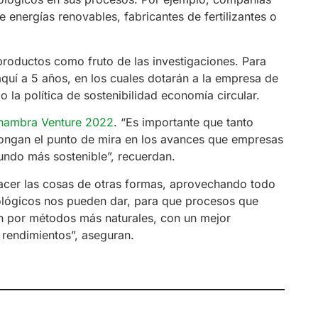
e energías renovables, fabricantes de fertilizantes o
productos como fruto de las investigaciones. Para
aquí a 5 años, en los cuales dotarán a la empresa de
o la política de sostenibilidad economía circular.
hambra Venture 2022
. “Es importante que tanto
pongan el punto de mira en los avances que empresas
undo más sostenible”, recuerdan.
acer las cosas de otras formas, aprovechando todo
iológicos nos pueden dar, para que procesos que
n por métodos más naturales, con un mejor
rendimientos”, aseguran.