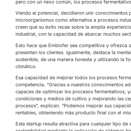
pero con un nexo común, los procesos fermentativo
Viendo el potencial, decidieron unir conocimientos
microorganismos como alternativa a procesos indust
creen que su éxito recae sobre la amplia experienc
industrial, con la capacidad de abarcar muchos sect
Esto hace que Embiofer sea competitiva y ofrezca s
presentan los clientes. igualmente, destaca la men
sostenible, de una manera honesta y utilizando la 
climático.
Esa capacidad de mejorar todos los procesos ferment
competencia. “Gracias a nuestros conocimientos ad
capaces de optimizar los procesos fermentativos, ya
condiciones y medios de cultivo y mejorando las c
procesos”, explican. “Podemos mejorar sus capacid
rentables, obteniendo más producto final con el mi
Esta startup resulta atractiva para cualquier tipo 
sostenibilidad mediante la aplicación de sistemas 