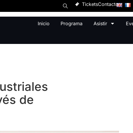
Tickets
Contacto
Inicio
Programa
Asistir
Ev
ustriales
vés de