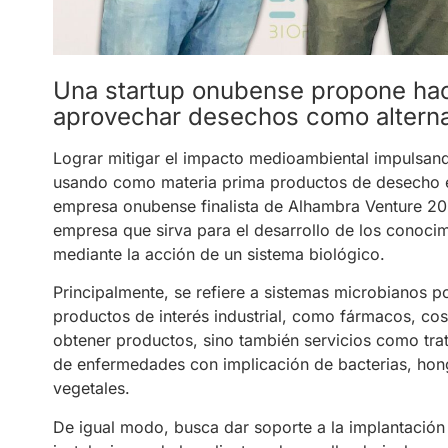
Una startup onubense propone hace
aprovechar desechos como alternat
Lograr mitigar el impacto medioambiental impulsand
usando como materia prima productos de desecho es
empresa onubense finalista de Alhambra Venture 202
empresa que sirva para el desarrollo de los conoci
mediante la acción de un sistema biológico.
Principalmente, se refiere a sistemas microbianos p
productos de interés industrial, como fármacos, co
obtener productos, sino también servicios como tra
de enfermedades con implicación de bacterias, hong
vegetales.
De igual modo, busca dar soporte a la implantación