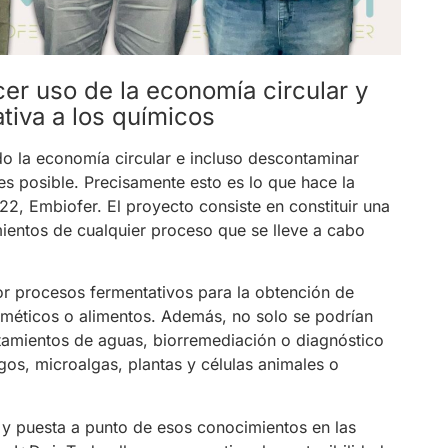
r uso de la economía circular y
iva a los químicos
o la economía circular e incluso descontaminar
 posible. Precisamente esto es lo que hace la
2, Embiofer. El proyecto consiste en constituir una
mientos de cualquier proceso que se lleve a cabo
or procesos fermentativos para la obtención de
sméticos o alimentos. Además, no solo se podrían
tamientos de aguas, biorremediación o diagnóstico
os, microalgas, plantas y células animales o
 y puesta a punto de esos conocimientos en las