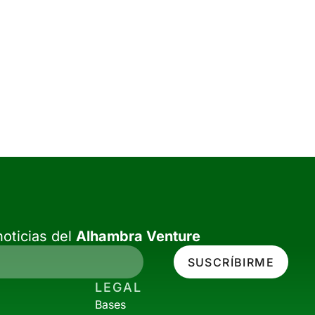
oticias del
Alhambra Venture
SUSCRÍBIRME
LEGAL
Bases