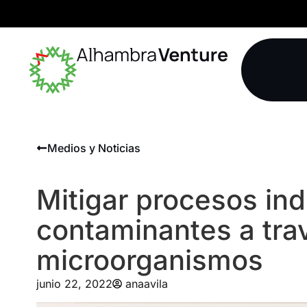
Medios y Noticias
Mitigar procesos ind
contaminantes a tra
microorganismos
junio 22, 2022
anaavila