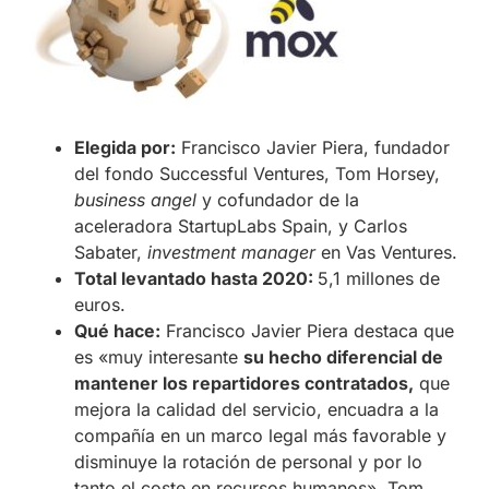
Elegida por:
Francisco Javier Piera, fundador
del fondo Successful Ventures, Tom Horsey,
business angel
y cofundador de la
aceleradora StartupLabs Spain, y Carlos
Sabater,
investment manager
en Vas Ventures.
Total levantado hasta 2020:
5,1 millones de
euros.
Qué hace:
Francisco Javier Piera destaca que
es «muy interesante
su hecho diferencial de
mantener los repartidores contratados,
que
mejora la calidad del servicio, encuadra a la
compañía en un marco legal más favorable y
disminuye la rotación de personal y por lo
tanto el coste en recursos humanos». Tom