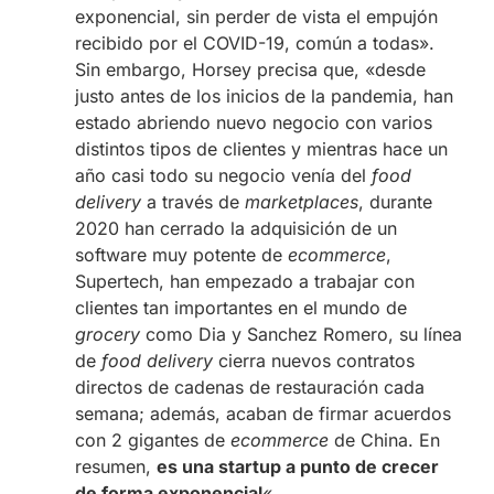
exponencial, sin perder de vista el empujón
recibido por el COVID-19, común a todas».
Sin embargo, Horsey precisa que, «desde
justo antes de los inicios de la pandemia, han
estado abriendo nuevo negocio con varios
distintos tipos de clientes y mientras hace un
año casi todo su negocio venía del
food
delivery
a través de
marketplaces
, durante
2020 han cerrado la adquisición de un
software muy potente de
ecommerce
,
Supertech, han empezado a trabajar con
clientes tan importantes en el mundo de
grocery
como Dia y Sanchez Romero, su línea
de
food delivery
cierra nuevos contratos
directos de cadenas de restauración cada
semana; además, acaban de firmar acuerdos
con 2 gigantes de
ecommerce
de China. En
resumen,
es una startup a punto de crecer
de forma exponencial
«.