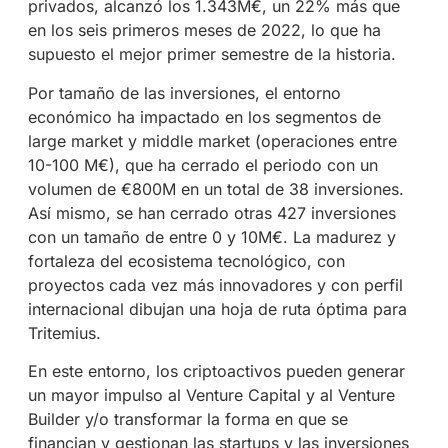
privados, alcanzó los 1.343M€, un 22% más que
en los seis primeros meses de 2022, lo que ha
supuesto el mejor primer semestre de la historia.
Por tamaño de las inversiones, el entorno
económico ha impactado en los segmentos de
large market y middle market (operaciones entre
10-100 M€), que ha cerrado el periodo con un
volumen de €800M en un total de 38 inversiones.
Así mismo, se han cerrado otras 427 inversiones
con un tamaño de entre 0 y 10M€. La madurez y
fortaleza del ecosistema tecnológico, con
proyectos cada vez más innovadores y con perfil
internacional dibujan una hoja de ruta óptima para
Tritemius.
En este entorno, los criptoactivos pueden generar
un mayor impulso al Venture Capital y al Venture
Builder y/o transformar la forma en que se
financian y gestionan las startups y las inversiones