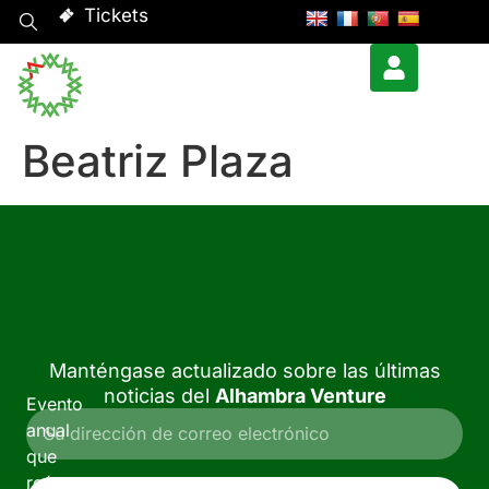
Tickets
Beatriz Plaza
Manténgase actualizado sobre las últimas
noticias del
Alhambra Venture
Evento
anual
que
reúne