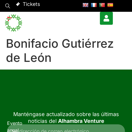
Tickets
Bonifacio Gutiérrez
de León
Manténgase actualizado sobre las últimas
noticias del
Alhambra Venture
Evento
anual