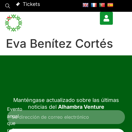
Tickets
Eva Benítez Cortés
Manténgase actualizado sobre las últimas
noticias del
Alhambra Venture
Evento
anual
que
reúne