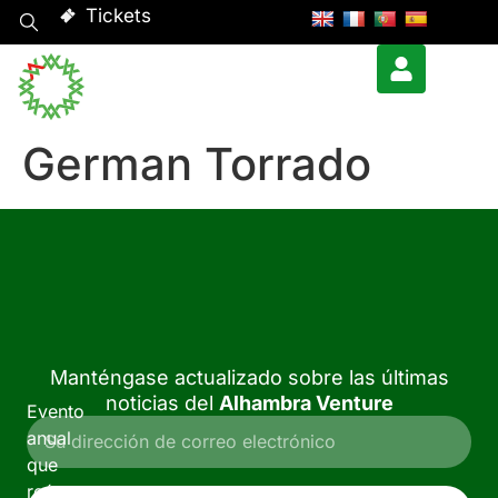
Tickets
German Torrado
Manténgase actualizado sobre las últimas
noticias del
Alhambra Venture
Evento
anual
que
reúne