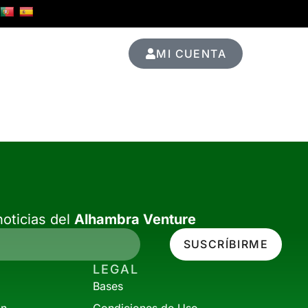
MI CUENTA
Ediciones Pasadas
oticias del
Alhambra Venture
SUSCRÍBIRME
LEGAL
Bases
ón
Condiciones de Uso