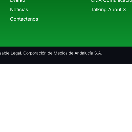
Noticias
Talking About X
Contáctenos
able Legal. Corporación de Medios de Andalucía S.A.