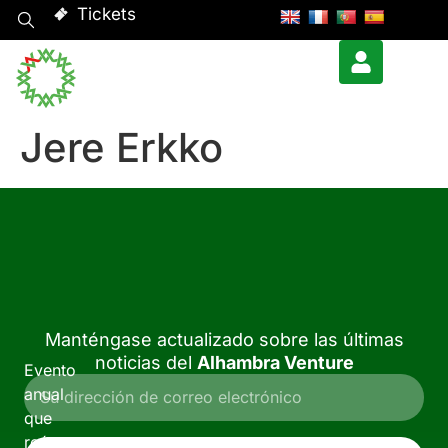
Tickets
Jere Erkko
Manténgase actualizado sobre las últimas
noticias del
Alhambra Venture
Evento
anual
que
reúne