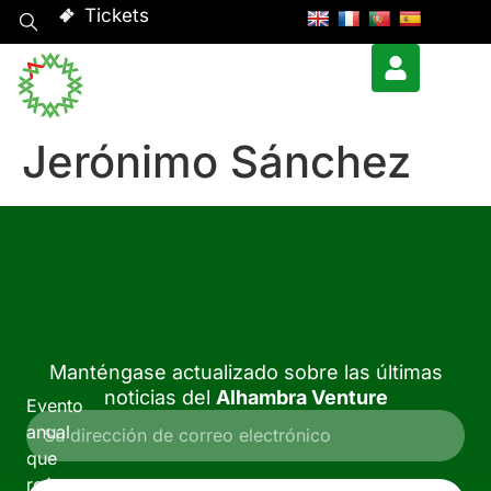
Tickets
Jerónimo Sánchez
Manténgase actualizado sobre las últimas
noticias del
Alhambra Venture
Evento
anual
que
reúne