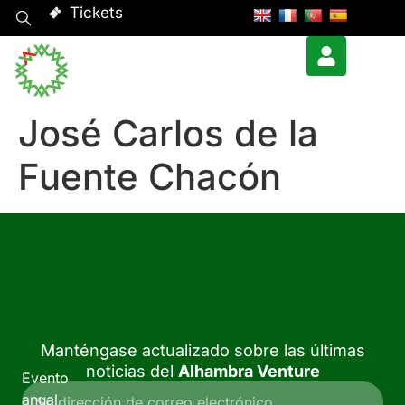
Tickets
José Carlos de la
Fuente Chacón
Manténgase actualizado sobre las últimas
noticias del
Alhambra Venture
Evento
anual