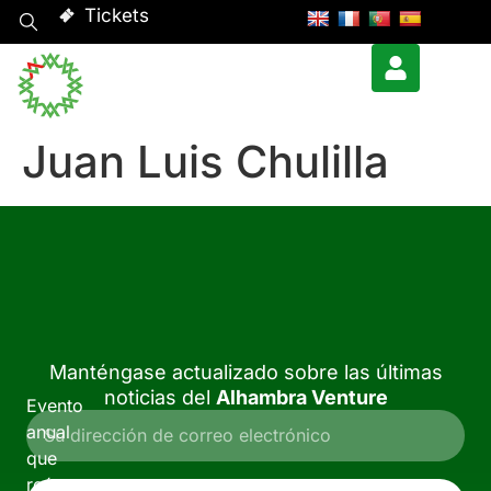
Tickets
Juan Luis Chulilla
Manténgase actualizado sobre las últimas
noticias del
Alhambra Venture
Evento
anual
que
reúne