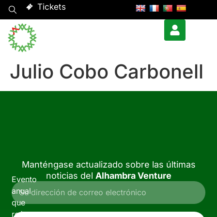
Tickets
Julio Cobo Carbonell
Manténgase actualizado sobre las últimas
noticias del
Alhambra Venture
Evento
anual
que
reúne