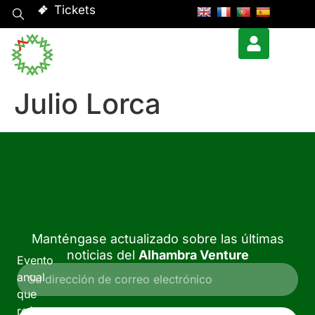
Tickets
Julio Lorca
Manténgase actualizado sobre las últimas
noticias del
Alhambra Venture
Evento
anual
que
reúne