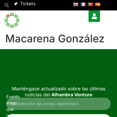
Tickets
Macarena González
Manténgase actualizado sobre las últimas
noticias del
Alhambra Venture
Evento
anual
que
reúne