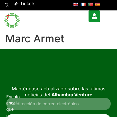
Tickets
Marc Armet
Manténgase actualizado sobre las últimas
noticias del
Alhambra Venture
Evento
anual
que
reúne