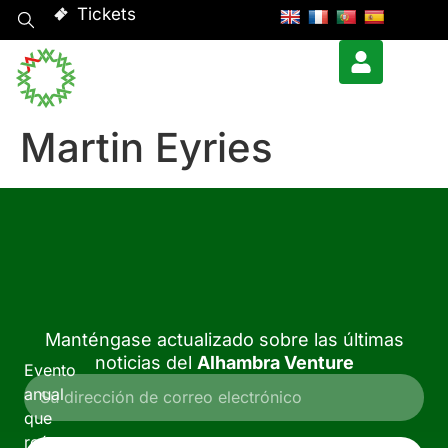
Tickets
Martin Eyries
Manténgase actualizado sobre las últimas
noticias del
Alhambra Venture
Evento
anual
que
reúne