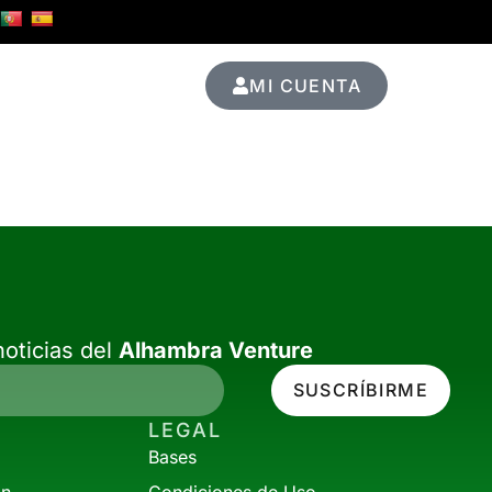
MI CUENTA
Ediciones Pasadas
oticias del
Alhambra Venture
SUSCRÍBIRME
LEGAL
Bases
ón
Condiciones de Uso