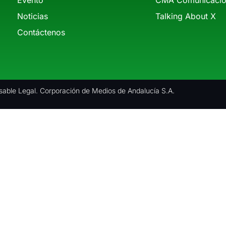
Noticias
Talking About X
Contáctenos
able Legal. Corporación de Medios de Andalucía S.A.