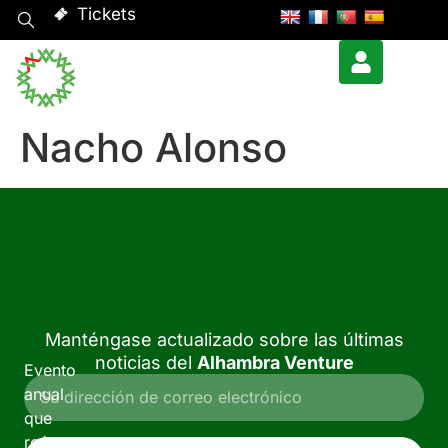
Tickets
Nacho Alonso
Manténgase actualizado sobre las últimas
noticias del
Alhambra Venture
Evento
anual
que
reúne