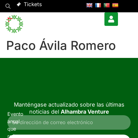
Tickets
Paco Ávila Romero
Manténgase actualizado sobre las últimas
noticias del
Alhambra Venture
Evento
anual
que
reúne