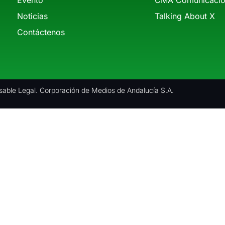
Noticias
Talking About X
Contáctenos
able Legal. Corporación de Medios de Andalucía S.A.