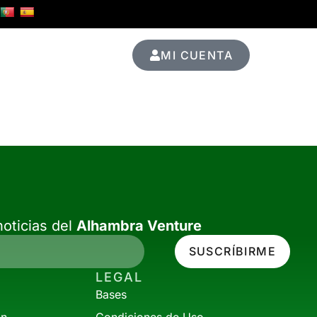
MI CUENTA
Ediciones Pasadas
oticias del
Alhambra Venture
SUSCRÍBIRME
LEGAL
Bases
ón
Condiciones de Uso