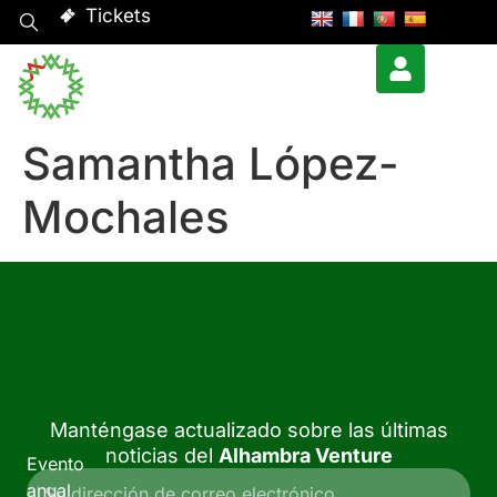
Tickets
Samantha López-
Mochales
Manténgase actualizado sobre las últimas
noticias del
Alhambra Venture
Evento
anual