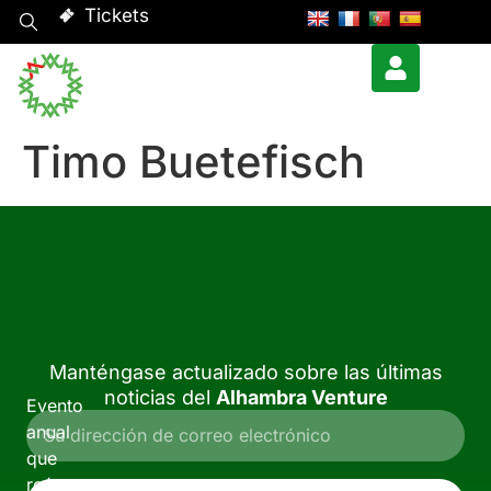
Tickets
Timo Buetefisch
Manténgase actualizado sobre las últimas
noticias del
Alhambra Venture
Evento
anual
que
reúne