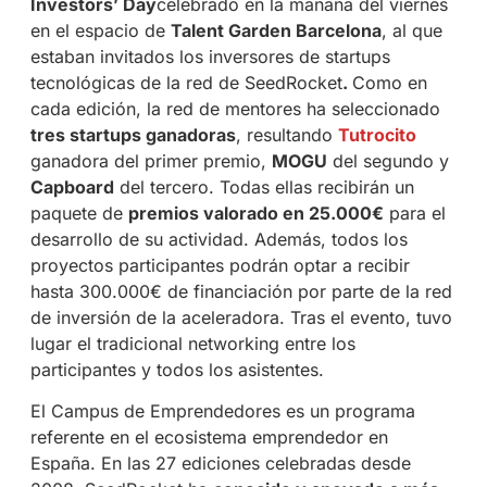
Investors’ Day
celebrado en la mañana del viernes
en el espacio de
Talent Garden Barcelona
, al que
estaban invitados los inversores de startups
tecnológicas de la red de SeedRocket
.
Como en
cada edición, la red de mentores ha seleccionado
tres startups ganadoras
, resultando
Tutrocito
ganadora del primer premio,
MOGU
del segundo y
Capboard
del tercero. Todas ellas recibirán un
paquete de
premios valorado en 25.000€
para el
desarrollo de su actividad. Además, todos los
proyectos participantes podrán optar a recibir
hasta 300.000€ de financiación por parte de la red
de inversión de la aceleradora. Tras el evento, tuvo
lugar el tradicional networking entre los
participantes y todos los asistentes.
El Campus de Emprendedores es un programa
referente en el ecosistema emprendedor en
España. En las 27 ediciones celebradas desde