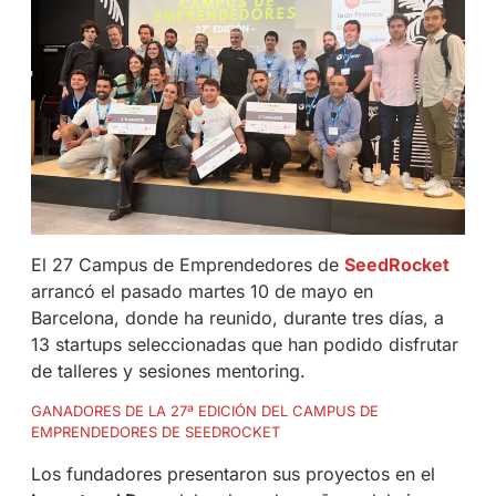
El 27 Campus de Emprendedores de
SeedRocket
arrancó el pasado martes 10 de mayo en
Barcelona, donde ha reunido, durante tres días, a
13 startups seleccionadas que han podido disfrutar
de talleres y sesiones mentoring.
GANADORES DE LA 27ª EDICIÓN DEL CAMPUS DE
EMPRENDEDORES DE SEEDROCKET
Los fundadores presentaron sus proyectos en el