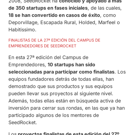
2008, SeedRocket ha
conocido y apoyado a más
de 350 startups en fases iniciales
, de las cuales,
18 se han convertido en casos de éxito
, como
Deporvillage, Escapada Rural, Holded, Marfeel o
Habitissimo.
FINALISTAS
DE LA 27ª EDICIÓN DEL CAMPUS DE
EMPRENDEDORES DE SEEDROCKET
En esta 27ª edición del Campus de
Emprendedores,
10 startups han sido
seleccionadas para participar como finalistas
. Los
equipos fundadores detrás de todas ellas, han
demostrado que sus productos y sus equipos
pueden llevar sus proyectos al siguiente nivel.
Además, todas ellas están en búsqueda activa de
inversión para cerrar sus rondas, en las que ya han
participado algunos de los mentores de
SeedRocket.
Los
proyectos finalistas de esta edición del 27º