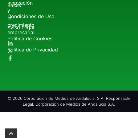
innovación
Bases
y
Condiciones de Uso
el
crecimiento
Aviso Legal
empresarial.
Política de Cookies
Política de Privacidad
© 2026 Corporación de Medios de Andalucía, S.A. Responsable
Legal. Corporación de Medios de Andalucía S.A.