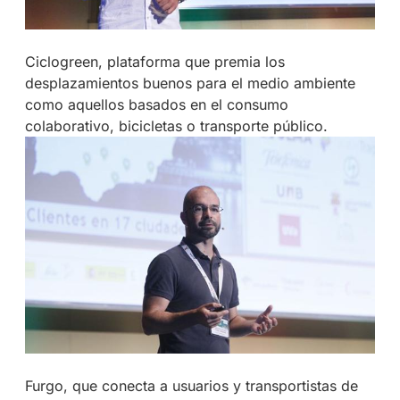
Ciclogreen, plataforma que premia los
desplazamientos buenos para el medio ambiente
como aquellos basados en el consumo
colaborativo, bicicletas o transporte público.
Furgo, que conecta a usuarios y transportistas de