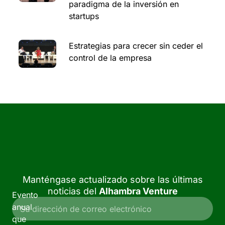
paradigma de la inversión en
startups
Estrategias para crecer sin ceder el
control de la empresa
Manténgase actualizado sobre las últimas
noticias del
Alhambra Venture
Evento
anual
que