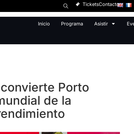
Tickets
Contacto
Inicio
Programa
Asistir
Ev
 convierte Porto
mundial de la
rendimiento