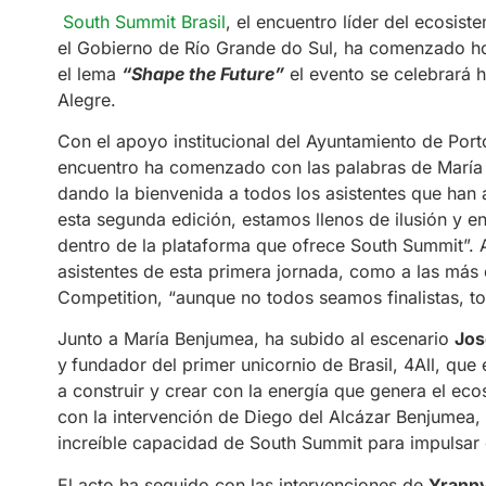
South Summit Brasil
, el encuentro líder del ecosi
el Gobierno de Río Grande do Sul, ha comenzado h
el lema
“Shape the Future”
el evento se celebrará h
Alegre.
Con el apoyo institucional del Ayuntamiento de Porto
encuentro ha comenzado con las palabras de María
dando la bienvenida a todos los asistentes que han
esta segunda edición, estamos llenos de ilusión y e
dentro de la plataforma que ofrece South Summit”. A
asistentes de esta primera jornada, como a las más 
Competition, “aunque no todos seamos finalistas, 
Junto a María Benjumea, ha subido al escenario
Jos
y
fundador del primer unicornio de Brasil, 4All, que
a construir y crear con la energía que genera el e
con la intervención de Diego del Alcázar Benjumea, 
increíble capacidad de South Summit para impulsar 
El acto ha seguido con las intervenciones de
Yranny