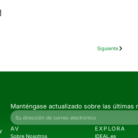
Siguiente
Manténgase actualizado sobre las últimas n
AV
EXPLORA
y
Sobre Nosotros
IDEAL.es