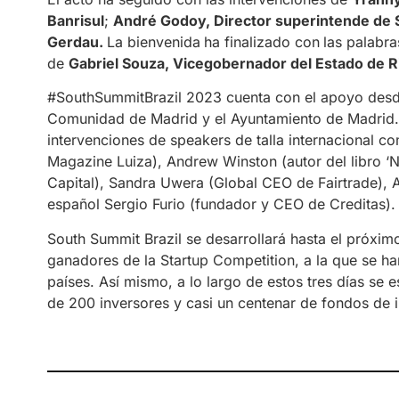
Banrisul
;
André Godoy, Director superintende de
Gerdau.
La bienvenida
ha finalizado con
las palabr
de
Gabriel Souza, Vicegobernador del Estado de R
#SouthSummitBrazil 2023 cuenta con el apoyo desde
Comunidad de Madrid y el Ayuntamiento de Madrid. A
intervenciones de speakers de talla internacional c
Magazine Luiza), Andrew Winston (autor del libro ‘Ne
Capital), Sandra Uwera (Global CEO de Fairtrade), A
español Sergio Furio (fundador y CEO de Creditas).
South Summit Brazil se desarrollará hasta el próxi
ganadores de la Startup Competition, a la que se 
países. Así mismo, a lo largo de estos tres días se
de 200 inversores y casi un centenar de fondos de i