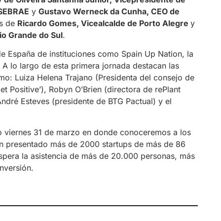
 SEBRAE
y
Gustavo Werneck da Cunha, CEO de
as de
Ricardo Gomes, Vicealcalde de Porto Alegre
y
io Grande do Sul
.
 España de instituciones como Spain Up Nation, la
 lo largo de esta primera jornada destacan las
omo: Luiza Helena Trajano (Presidenta del consejo de
t Positive’), Robyn O’Brien (directora de rePlant
ndré Esteves (presidente de BTG Pactual) y el
mo viernes 31 de marzo en donde conoceremos a los
han presentado más de 2000 startups de más de 86
 espera la asistencia de más de 20.000 personas, más
nversión.