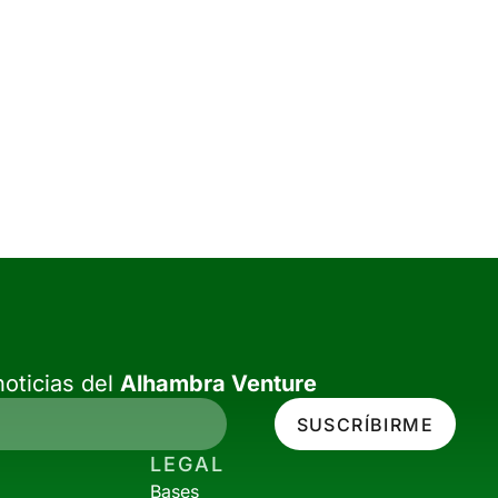
oticias del
Alhambra Venture
SUSCRÍBIRME
LEGAL
Bases