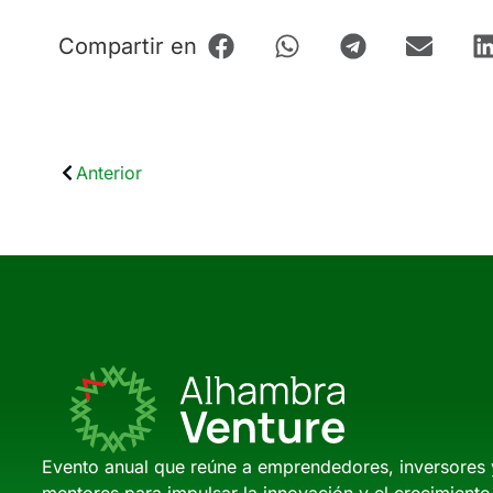
Compartir en
Anterior
Evento anual que reúne a emprendedores, inversores 