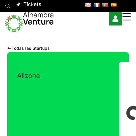
Tickets
Todas las Startups
Allzone