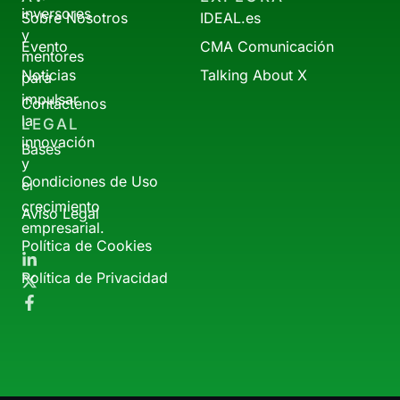
inversores
Sobre Nosotros
IDEAL.es
y
Evento
CMA Comunicación
mentores
Noticias
Talking About X
para
impulsar
Contáctenos
la
LEGAL
innovación
Bases
y
Condiciones de Uso
el
crecimiento
Aviso Legal
empresarial.
Política de Cookies
Política de Privacidad